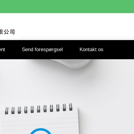
nt
Send forespørgsel
Kontakt os